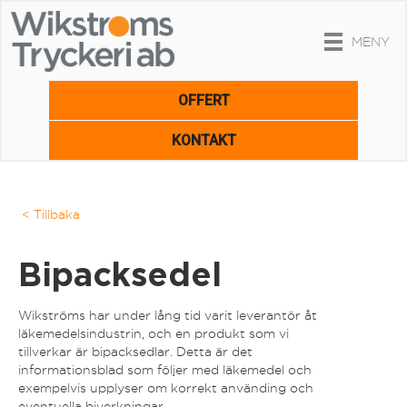
MENY
OFFERT
KONTAKT
< Tillbaka
Bipacksedel
Wikströms har under lång tid varit leverantör åt
läkemedelsindustrin, och en produkt som vi
tillverkar är bipacksedlar. Detta är det
informationsblad som följer med läkemedel och
exempelvis upplyser om korrekt använding och
eventuella biverkningar.