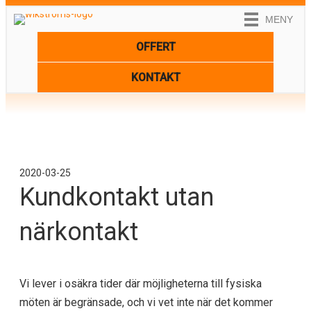
MENY
OFFERT
KONTAKT
2020-03-25
Kundkontakt utan
närkontakt
Vi lever i osäkra tider där möjligheterna till fysiska
möten är begränsade, och vi vet inte när det kommer